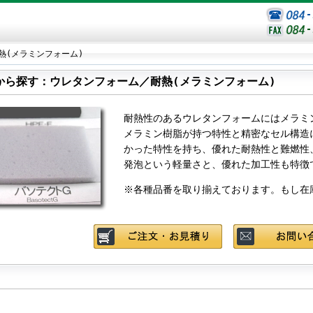
熱(メラミンフォーム)
から探す：ウレタンフォーム／耐熱(メラミンフォーム)
耐熱性のあるウレタンフォームにはメラミ
メラミン樹脂が持つ特性と精密なセル構造
かった特性を持ち、優れた耐熱性と難燃性、
発泡という軽量さと、優れた加工性も特徴
※各種品番を取り揃えております。もし在