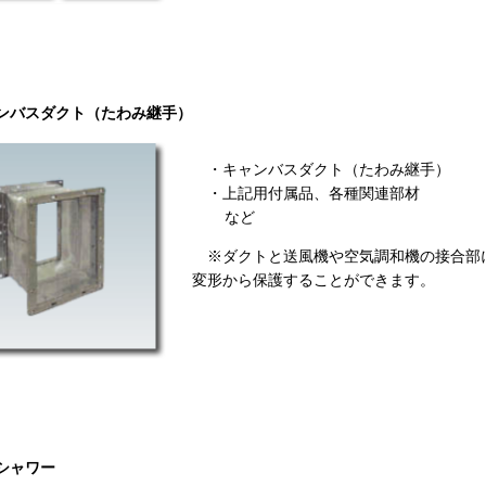
ャンバスダクト（たわみ継手）
・キャンバスダクト（たわみ継手）
・上記用付属品、各種関連部材
など
※ダクトと送風機や空気調和機の接合部
変形から保護することができます。
アシャワー