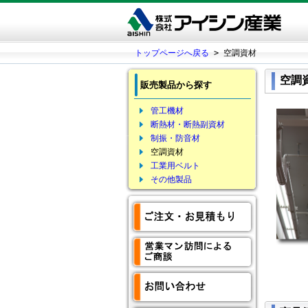
トップページへ戻る
> 空調資材
空調
販売製品から探す
管工機材
断熱材・断熱副資材
制振・防音材
空調資材
工業用ベルト
その他製品