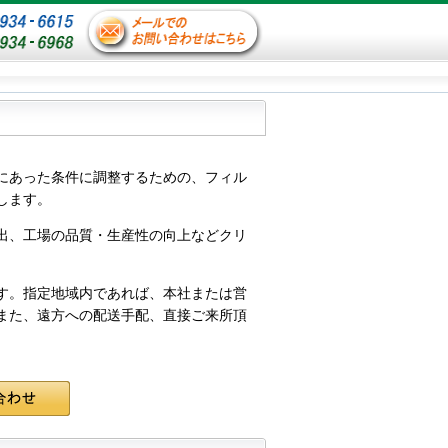
にあった条件に調整するための、フィル
します。
出、工場の品質・生産性の向上などクリ
す。指定地域内であれば、本社または営
また、遠方への配送手配、直接ご来所頂