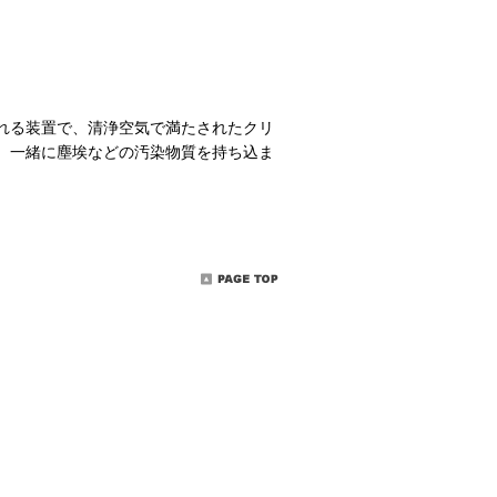
れる装置で、清浄空気で満たされたクリ
、一緒に塵埃などの汚染物質を持ち込ま