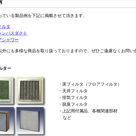
例
ている製品例を下記に掲載させて頂きます。
ィルタ
ャンバスダクト
アシャワー
外にも多様な商品を取り扱っておりますので、ぜひご遠慮なくお問い
ィルター
・床フィルタ（フロアフィルタ）
・天井フィルタ
・排気フィルタ
・脱臭フィルタ
・上記用付属品、各種関連部材
など